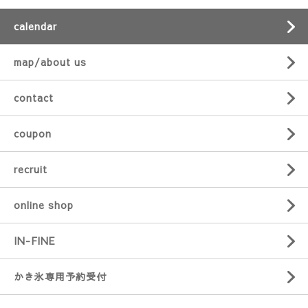
calendar
map/about us
contact
coupon
recruit
online shop
IN-FINE
かき氷専用予約受付