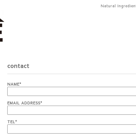
Natural Ingredie
contact
NAME
*
EMAIL ADDRESS
*
TEL
*