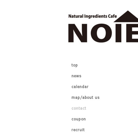
top
news
calendar
map/about us
contact
coupon
recruit