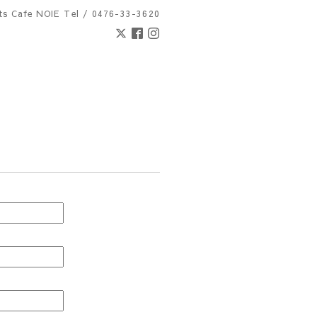
nts Cafe NOIE
Tel / 0476-33-3620