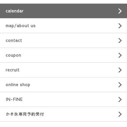
calendar
map/about us
contact
coupon
recruit
online shop
IN-FINE
かき氷専用予約受付