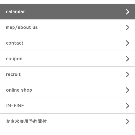
calendar
map/about us
contact
coupon
recruit
online shop
IN-FINE
かき氷専用予約受付