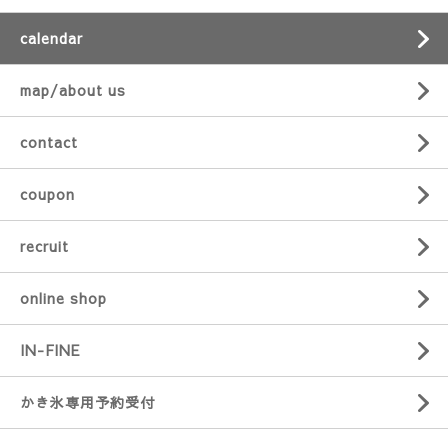
calendar
map/about us
contact
coupon
recruit
online shop
IN-FINE
かき氷専用予約受付