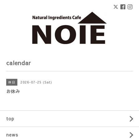
calendar
2026-07-25 (Sat)
休日
お休み
top
news