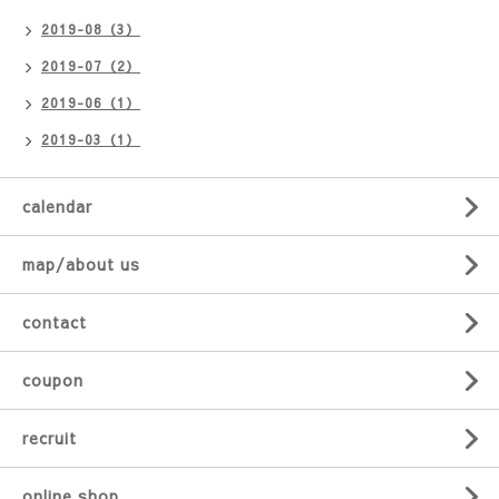
2019-08（3）
2019-07（2）
2019-06（1）
2019-03（1）
calendar
map/about us
contact
coupon
recruit
online shop