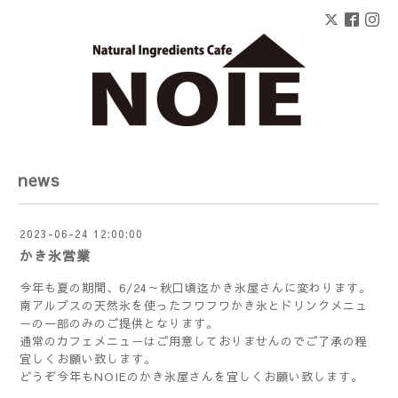
news
2023-06-24 12:00:00
かき氷営業
今年も夏の期間、6/24～秋口頃迄かき氷屋さんに変わります。
南アルプスの天然氷を使ったフワフワかき氷とドリンクメニュ
ーの一部のみのご提供となります。
通常のカフェメニューはご用意しておりませんのでご了承の程
宜しくお願い致します。
どうぞ今年もNOIEのかき氷屋さんを宜しくお願い致します。