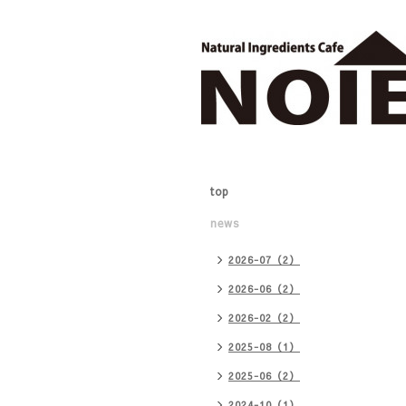
top
news
2026-07（2）
2026-06（2）
2026-02（2）
2025-08（1）
2025-06（2）
2024-10（1）