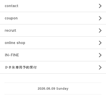
contact
coupon
recruit
online shop
IN-FINE
かき氷専用予約受付
2026.08.09 Sunday