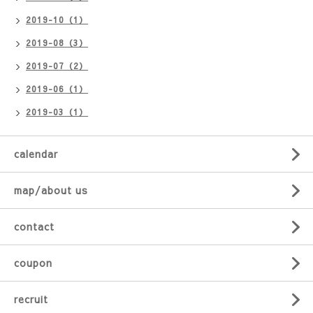
2019-10（1）
2019-08（3）
2019-07（2）
2019-06（1）
2019-03（1）
calendar
map/about us
contact
coupon
recruit