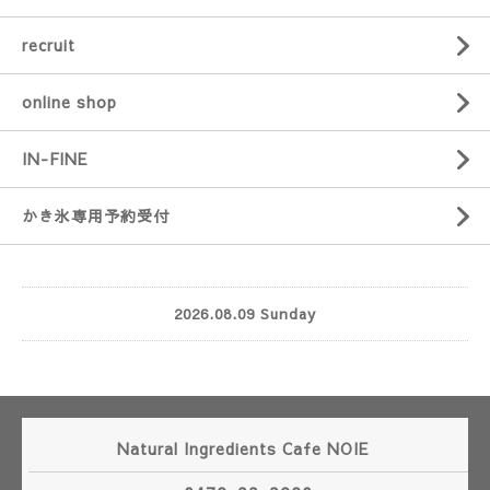
recruit
online shop
IN-FINE
かき氷専用予約受付
2026.08.09 Sunday
Natural Ingredients Cafe NOIE